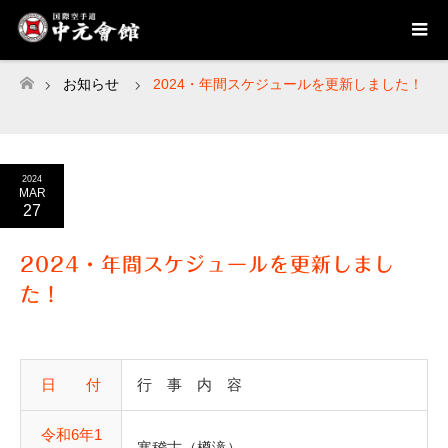
お知らせ
2024・年間スケジュールを更新しました！
ホーム
2024
MAR
27
2024・年間スケジュールを更新しまし
た！
日 付
行 事 内 容
令和6年1
寒稽古（樽滝）