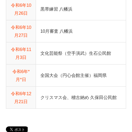
令和6年10
黒帯練習 八幡浜
月26日
令和6年10
10月審査 八幡浜
月27日
令和6年11
文化芸能祭（空手演武）生石公民館
月3日
令和6年*
全国大会（円心会館主催）福岡県
月*日
令和6年12
クリスマス会、稽古納め 久保田公民館
月21日