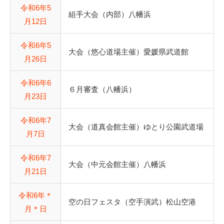
令和6年5
組手大会（内部）八幡浜
月12日
令和6年5
大会（悠心道場主催）愛媛県武道館
月26日
令和6年6
６月審査（八幡浜）
月23日
令和6年7
大会（道真会館主催）ゆとり公園武道場
月7日
令和6年7
大会（中元会館主催）八幡浜
月21日
令和6年＊
空の日フェスタ（空手演武）松山空港
月＊日