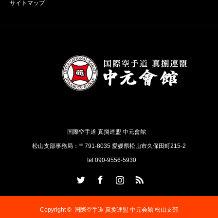
サイトマップ
国際空手道 真捌連盟 中元會館
松山支部事務局：〒791-8035 愛媛県松山市久保田町215-2
tel 090-9556-5930
Twitter
Facebook
Instagram
RSS
Copyright ©
国際空手道 真捌連盟 中元会館 松山支部