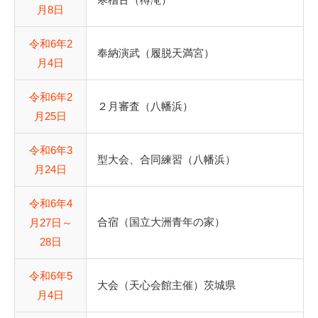
月8日
令和6年2
奉納演武（履脱天満宮）
月4日
令和6年2
２月審査（八幡浜）
月25日
令和6年3
型大会、合同練習（八幡浜）
月24日
令和6年4
合宿（国立大洲青年の家）
月27日～
28日
令和6年5
大会（天心会館主催）茨城県
月4日