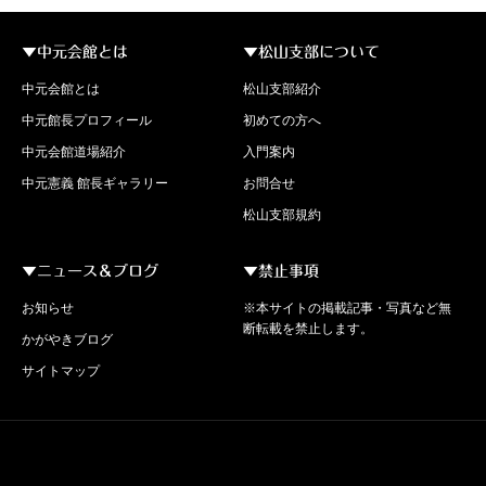
▼中元会館とは
▼松山支部について
中元会館とは
松山支部紹介
中元館長プロフィール
初めての方へ
中元会館道場紹介
入門案内
中元憲義 館長ギャラリー
お問合せ
松山支部規約
▼ニュース＆ブログ
▼禁止事項
お知らせ
※本サイトの掲載記事・写真など無
断転載を禁止します。
かがやきブログ
サイトマップ