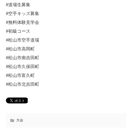
#道場生募集
#空手キッズ募集
#無料体験見学会
#初級コース
#松山市空手道場
#松山市高岡町
#松山市南吉田町
#松山市久保田町
#松山市富久町
#松山市北吉田町
大会