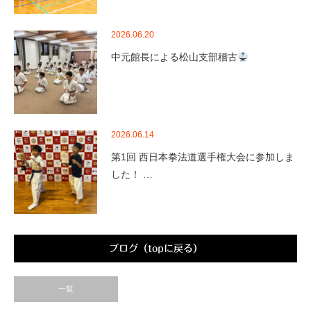
2026.06.20
中元館長による松山支部稽古
2026.06.14
第1回 西日本拳法道選手権大会に参加しま
した！ …
ブログ（topに戻る）
一覧