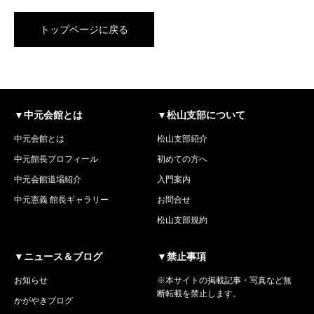
トップページに戻る
▼中元会館とは
▼松山支部について
中元会館とは
松山支部紹介
中元館長プロフィール
初めての方へ
中元会館道場紹介
入門案内
中元憲義 館長ギャラリー
お問合せ
松山支部規約
▼ニュース＆ブログ
▼禁止事項
お知らせ
※本サイトの掲載記事・写真など無
断転載を禁止します。
かがやきブログ