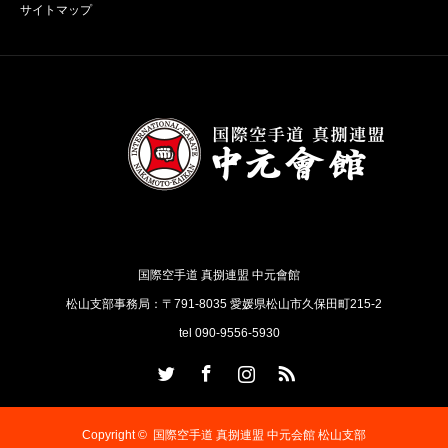
サイトマップ
国際空手道 真捌連盟 中元會館
松山支部事務局：〒791-8035 愛媛県松山市久保田町215-2
tel 090-9556-5930
Twitter
Facebook
Instagram
RSS
Copyright ©
国際空手道 真捌連盟 中元会館 松山支部