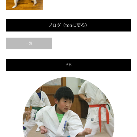
ブログ（topに戻る）
一覧
PR