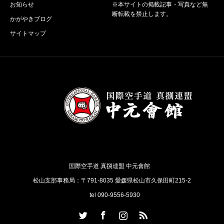
お知らせ
※本サイトの掲載記事・写真など無
断転載を禁止します。
かがやきブログ
サイトマップ
国際空手道 真捌連盟 中元會館
松山支部事務局：〒791-8035 愛媛県松山市久保田町215-2
tel 090-9556-5930
Twitter
Facebook
Instagram
RSS