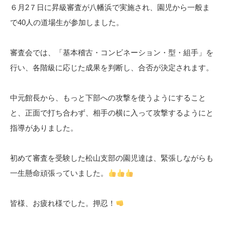
６月2７日に昇級審査が八幡浜で実施され、園児から一般ま
で40人の道場生が参加しました。
審査会では、「基本稽古・コンビネーション・型・組手」を
行い、各階級に応じた成果を判断し、合否が決定されます。
中元館長から、もっと下部への攻撃を使うようにすること
と、正面で打ち合わず、相手の横に入って攻撃するようにと
指導がありました。
初めて審査を受験した松山支部の園児達は、緊張しながらも
一生懸命頑張っていました。
皆様、お疲れ様でした。押忍！