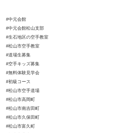
#中元会館
#中元会館松山支部
#生石地区の空手教室
#松山市空手教室
#道場生募集
#空手キッズ募集
#無料体験見学会
#初級コース
#松山市空手道場
#松山市高岡町
#松山市南吉田町
#松山市久保田町
#松山市富久町