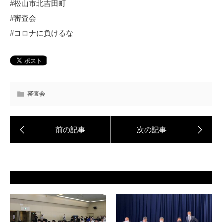
#松山市北吉田町
#審査会
#コロナに負けるな
審査会