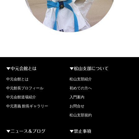
▼中元会館とは
▼松山支部について
中元会館とは
松山支部紹介
中元館長プロフィール
初めての方へ
中元会館道場紹介
入門案内
中元憲義 館長ギャラリー
お問合せ
松山支部規約
▼ニュース＆ブログ
▼禁止事項