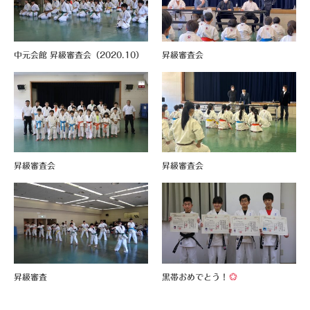
中元会館 昇級審査会（2020.10）
昇級審査会
昇級審査会
昇級審査会
昇級審査
黒帯おめでとう！