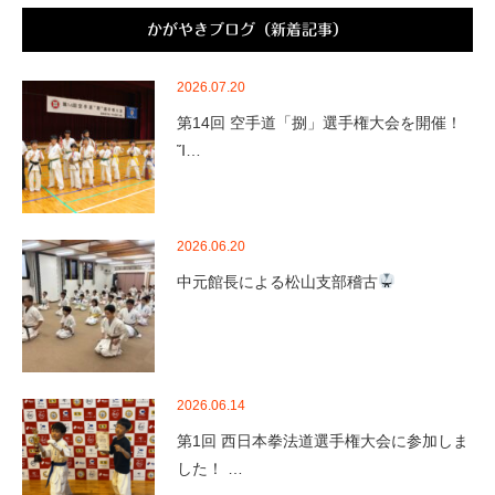
かがやきブログ（新着記事）
2026.07.20
第14回 空手道「捌」選手権大会を開催！
Ἴ…
2026.06.20
中元館長による松山支部稽古
2026.06.14
第1回 西日本拳法道選手権大会に参加しま
した！ …