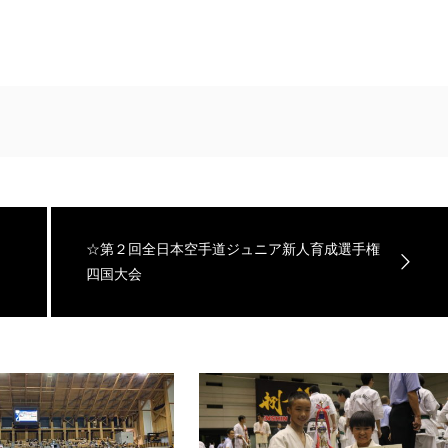
☆第２回全日本空手道ジュニア新人育成選手権
四国大会