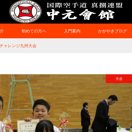
介
初めての方へ
入門案内
かがやきブログ
チャレンジ九州大会
大会