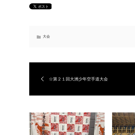
大会
☆第２１回大洲少年空手道大会