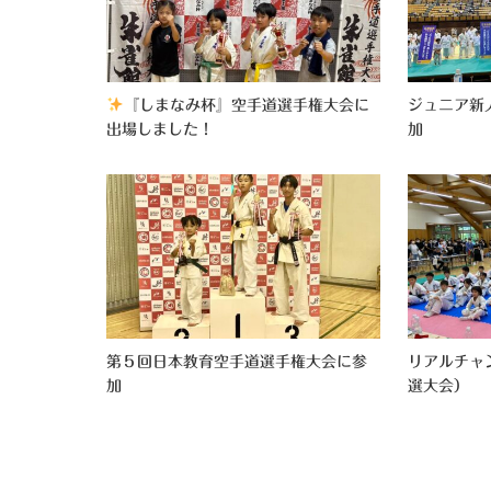
『しまなみ杯』空手道選手権大会に
ジュニア新
出場しました！
加
第５回日本教育空手道選手権大会に参
リアルチャ
加
選大会）