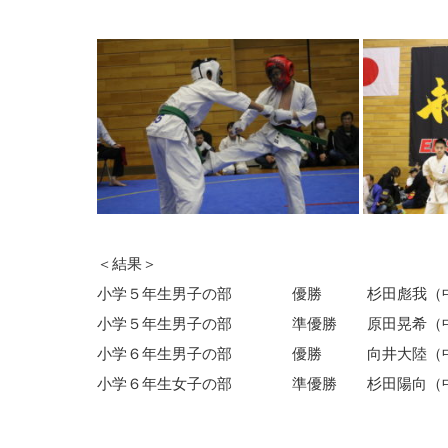
＜結果＞
小学５年生男子の部 優勝 杉田彪我（中
小学５年生男子の部 準優勝 原田晃希（中
小学６年生男子の部 優勝 向井大陸（中
小学６年生女子の部 準優勝 杉田陽向（中