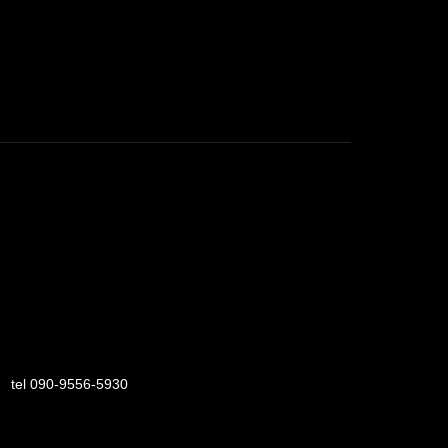
2
tel 090-9556-5930