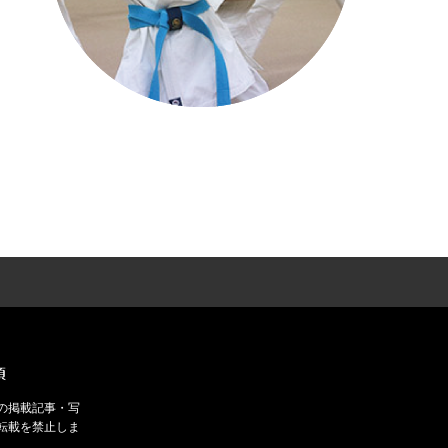
項
の掲載記事・写
転載を禁止しま