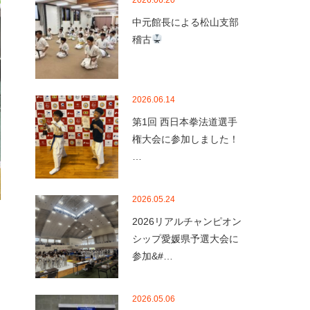
2026.06.20
中元館長による松山支部
稽古
2026.06.14
第1回 西日本拳法道選手
権大会に参加しました！
…
2026.05.24
2026リアルチャンピオン
シップ愛媛県予選大会に
参加&#…
2026.05.06