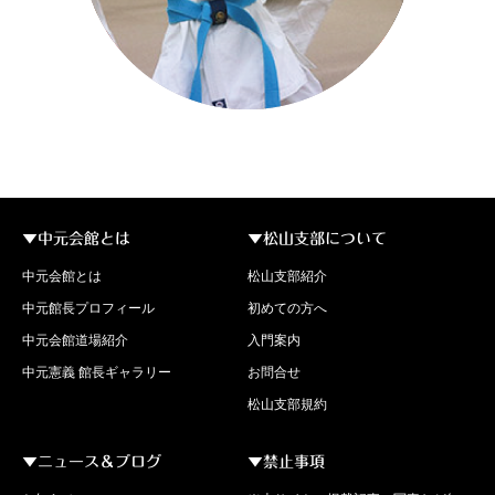
▼中元会館とは
▼松山支部について
中元会館とは
松山支部紹介
中元館長プロフィール
初めての方へ
中元会館道場紹介
入門案内
中元憲義 館長ギャラリー
お問合せ
松山支部規約
▼ニュース＆ブログ
▼禁止事項