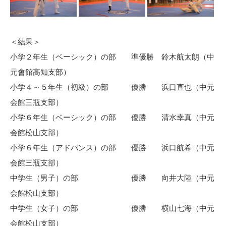
＜結果＞
小学２年生（ベーシック）の部 準優勝 鈴木航太朗（中
元會館高知支部）
小学４～５年生（初級）の部 優勝 浜口直也（中元
会館三瓶支部）
小学６年生（ベーシック）の部 優勝 清水幸真（中元
会館松山支部）
小学６年生（アドバンス）の部 優勝 浜口航希（中元
会館三瓶支部）
中学生（男子）の部 優勝 向井大陸（中元
会館松山支部）
中学生（女子）の部 優勝 横山七海（中元
会館松山支部）