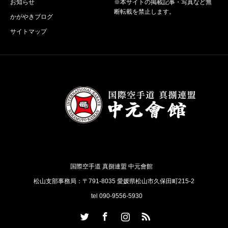
お知らせ
※本サイトの掲載記事・写真など無
断転載を禁止します。
かがやきブログ
サイトマップ
国際空手道 真捌連盟 中元會館
松山支部事務局：〒791-8035 愛媛県松山市久保田町215-2
tel 090-9556-5930
Twitter
Facebook
Instagram
RSS