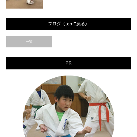
ブログ（topに戻る）
一覧
PR