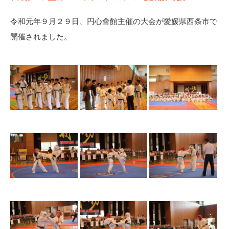
令和元年９月２９日、円心會館主催の大会が愛媛県西条市で
開催されました。