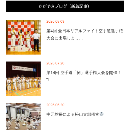
かがやきブログ（新着記事）
2026.08.09
第4回 全日本リアルファイト空手道選手権
大会に出場しまし…
2026.07.20
第14回 空手道「捌」選手権大会を開催！
Ἴ…
2026.06.20
中元館長による松山支部稽古