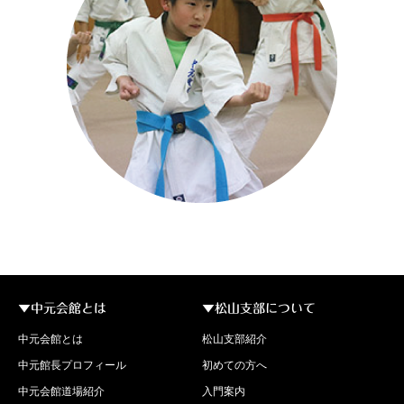
▼中元会館とは
▼松山支部について
中元会館とは
松山支部紹介
中元館長プロフィール
初めての方へ
中元会館道場紹介
入門案内