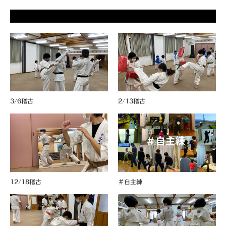
3/6稽古
2/13稽古
12/18稽古
＃自主練