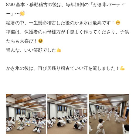
8/30 基本・移動稽古の後は、毎年恒例の「かき氷パーティ
ー」〜
猛暑の中、一生懸命稽古した後のかき氷は最高です！
準備は、保護者のお母様方が手際よく作ってくださり、子供
たちも大喜び！
皆んな、いい笑顔でした
かき氷の後は、再び居残り稽古でいい汗を流しました！