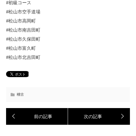
#初級コース
#松山市空手道場
#松山市高岡町
#松山市南吉田町
#松山市久保田町
#松山市富久町
#松山市北吉田町
稽古