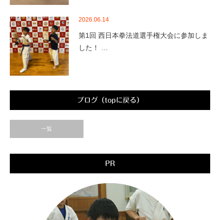
2026.06.14
第1回 西日本拳法道選手権大会に参加しま
した！ …
ブログ（topに戻る）
一覧
PR