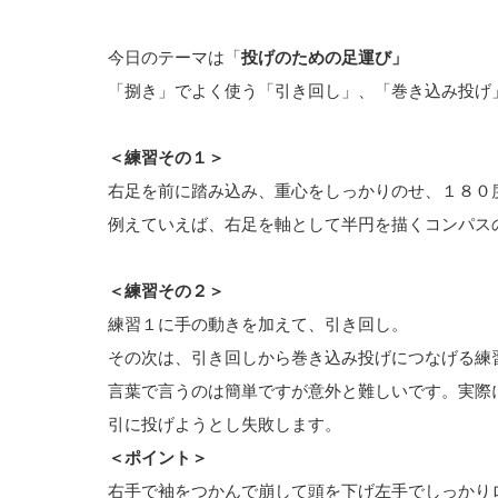
今日のテーマは「
投げのための足運び」
「捌き」でよく使う「引き回し」、「巻き込み投げ
＜練習その１＞
右足を前に踏み込み、重心をしっかりのせ、１８０
例えていえば、右足を軸として半円を描くコンパス
＜練習その２＞
練習１に手の動きを加えて、引き回し。
その次は、引き回しから巻き込み投げにつなげる練
言葉で言うのは簡単ですが意外と難しいです。実際
引に投げようとし失敗します。
＜ポイント＞
右手で袖をつかんで崩して頭を下げ左手でしっかり