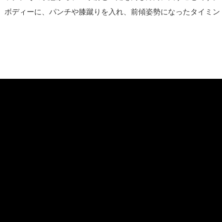
、ボディーに、パンチや膝蹴りを入れ、前傾姿勢になったタイミン