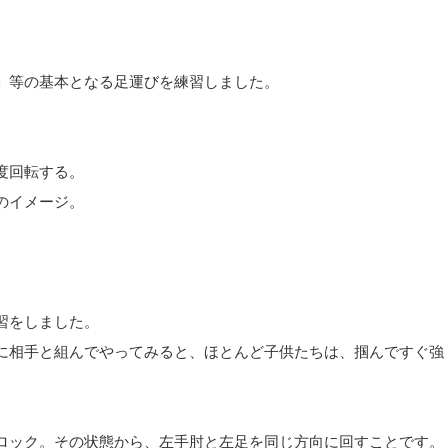
」等の基本となる足運びを練習しました。
度回転する。
のイメージ。
習をしました。
に相手と組んでやってみると、ほとんど子供たちは、掴んですぐ強
ロック。その状態から、左手肘と左足を同じ方向に回すことです。