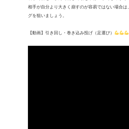
相手が自分より大きく崩すのが容易ではない場合は
グを狙いましょう。
【動画】引き回し・巻き込み投げ（足運び）