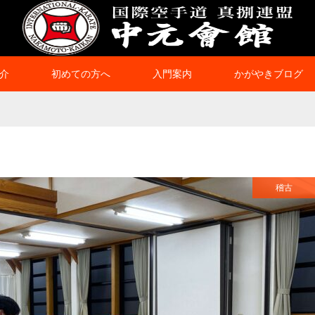
介
初めての方へ
入門案内
かがやきブログ
稽古