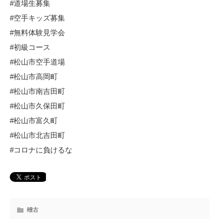
#道場生募集
#空手キッズ募集
#無料体験見学会
#初級コース
#松山市空手道場
#松山市高岡町
#松山市南吉田町
#松山市久保田町
#松山市富久町
#松山市北吉田町
#コロナに負けるな
稽古