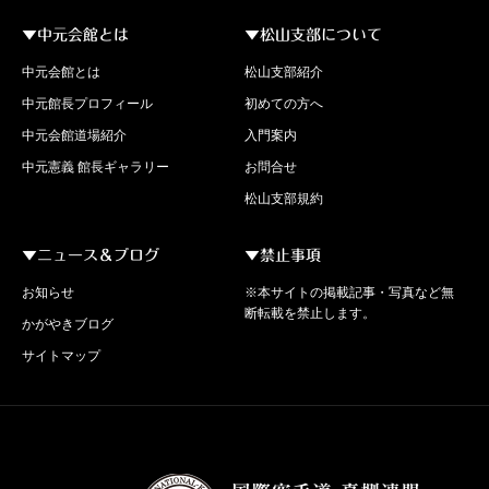
▼中元会館とは
▼松山支部について
中元会館とは
松山支部紹介
中元館長プロフィール
初めての方へ
中元会館道場紹介
入門案内
中元憲義 館長ギャラリー
お問合せ
松山支部規約
▼ニュース＆ブログ
▼禁止事項
お知らせ
※本サイトの掲載記事・写真など無
断転載を禁止します。
かがやきブログ
サイトマップ