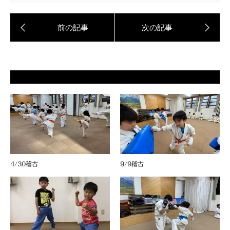
4/30稽古
9/9稽古