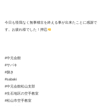
今日も怪我なく無事稽古を終える事が出来たことに感謝で
す。お疲れ様でした！押忍
#中元会館
#サバキ
#捌き
#sabaki
#中元会館松山支部
#生石地区の空手教室
#松山市空手教室