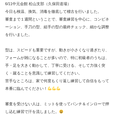
6/11中元会館 松山支部（久保田道場）
今日も検温、換気、消毒を徹底して稽古を行いました。
審査まで１週間ということで、審査練習を中心に、コンビネ
ーション、手刀の型、組手の型の最終チェック、細かな調整
を行いました。
型は、スピードも重要ですが、動きが小さくなり過ぎたり、
フォームが雑になることが多いので、特に初級者のうちは、
手・足を大きく動かして、丁寧に受ける、そして力強く突
く・蹴ることを意識して練習してください。
苦手なところは、家で何度もくり返し練習して自信をもって
本番に臨んでください！
審査を受けない人は、ミットを使ってパンチ＆インローで押
し込む練習で汗を流しました。