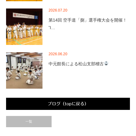
2026.07.20
第14回 空手道「捌」選手権大会を開催！
Ἴ…
2026.06.20
中元館長による松山支部稽古
ブログ（topに戻る）
一覧