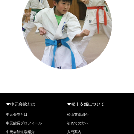
▼中元会館とは
▼松山支部について
中元会館とは
松山支部紹介
中元館長プロフィール
初めての方へ
中元会館道場紹介
入門案内