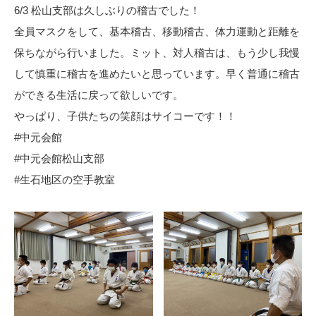
6/3 松山支部は久しぶりの稽古でした！
全員マスクをして、基本稽古、移動稽古、体力運動と距離を
保ちながら行いました。ミット、対人稽古は、もう少し我慢
して慎重に稽古を進めたいと思っています。早く普通に稽古
ができる生活に戻って欲しいです。
やっぱり、子供たちの笑顔はサイコーです！！
#中元会館
#中元会館松山支部
#生石地区の空手教室