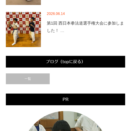
2026.06.14
第1回 西日本拳法道選手権大会に参加しま
した！ …
ブログ（topに戻る）
一覧
PR