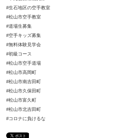
#生石地区の空手教室
#松山市空手教室
#道場生募集
#空手キッズ募集
#無料体験見学会
#初級コース
#松山市空手道場
#松山市高岡町
#松山市南吉田町
#松山市久保田町
#松山市富久町
#松山市北吉田町
#コロナに負けるな