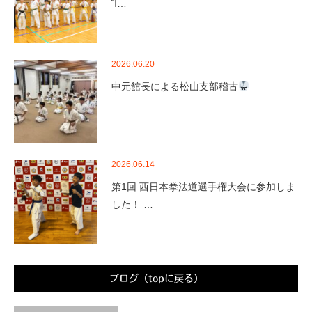
Ἴ…
2026.06.20
中元館長による松山支部稽古
2026.06.14
第1回 西日本拳法道選手権大会に参加しま
した！ …
ブログ（topに戻る）