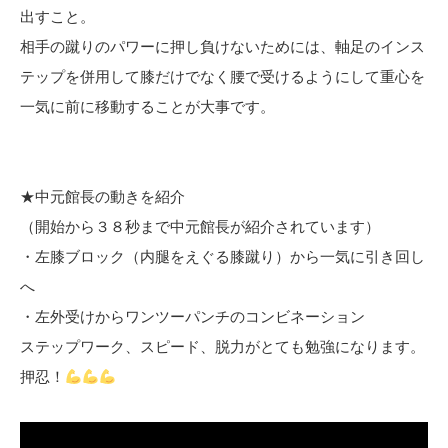
出すこと。
相手の蹴りのパワーに押し負けないためには、軸足のインス
テップを併用して膝だけでなく腰で受けるようにして重心を
一気に前に移動することが大事です。
★中元館長の動きを紹介
（開始から３８秒まで中元館長が紹介されています）
・左膝ブロック（内腿をえぐる膝蹴り）から一気に引き回し
へ
・左外受けからワンツーパンチのコンビネーション
ステップワーク、スピード、脱力がとても勉強になります。
押忍！