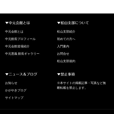
▼中元会館とは
▼松山支部について
中元会館とは
松山支部紹介
中元館長プロフィール
初めての方へ
中元会館道場紹介
入門案内
中元憲義 館長ギャラリー
お問合せ
松山支部規約
▼ニュース＆ブログ
▼禁止事項
お知らせ
※本サイトの掲載記事・写真など無
断転載を禁止します。
かがやきブログ
サイトマップ