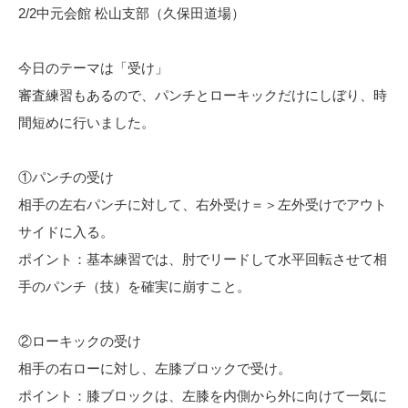
2/2中元会館 松山支部（久保田道場）
今日のテーマは「受け」
審査練習もあるので、パンチとローキックだけにしぼり、時
間短めに行いました。
①パンチの受け
相手の左右パンチに対して、右外受け＝＞左外受けでアウト
サイドに入る。
ポイント：基本練習では、肘でリードして水平回転させて相
手のパンチ（技）を確実に崩すこと。
②ローキックの受け
相手の右ローに対し、左膝ブロックで受け。
ポイント：膝ブロックは、左膝を内側から外に向けて一気に